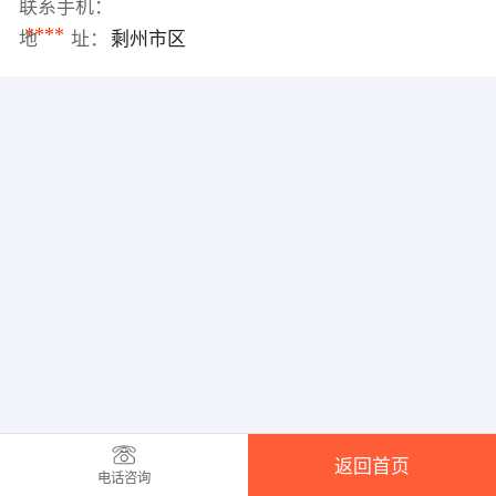
联系手机：
****
地 址：
剩州市区
返回首页
电话咨询